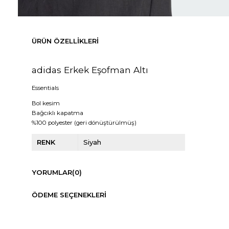
ÜRÜN ÖZELLIKLERI
adidas Erkek Eşofman Altı
Essentials
Bol kesim
Bağcıklı kapatma
%100 polyester (geri dönüştürülmüş)
RENK
Siyah
YORUMLAR
(0)
ÖDEME SEÇENEKLERI