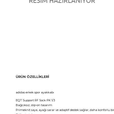
ÜRÜN ÖZELLIKLERI
adidas erkek spor ayakkabı
EQT Support RF Sock PK 1/3
Bağcıksız, slip-on tasarım
Primeknit saya, ayağı sarar ve adaptif destek sağlar, daha konforlu b