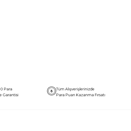
0 Para
Tüm Alışverişlerinizde
e Garantisi
Para Puan Kazanma Fırsatı