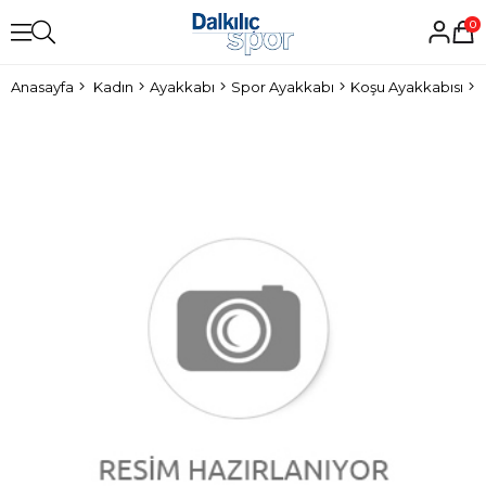
0
Anasayfa
Kadın
Ayakkabı
Spor Ayakkabı
Koşu Ayakkabısı