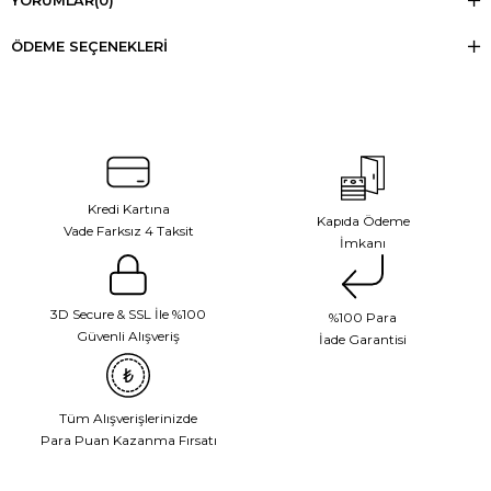
YORUMLAR
(0)
ÖDEME SEÇENEKLERI
Kredi Kartına
Kapıda Ödeme
Vade Farksız 4 Taksit
İmkanı
3D Secure & SSL İle %100
%100 Para
Güvenli Alışveriş
İade Garantisi
Tüm Alışverişlerinizde
Para Puan Kazanma Fırsatı