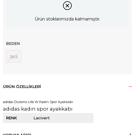
Ürün stoklarımızda kalmamıştır.
BEDEN
36.5
ÜRÜN ÖZELLIKLERI
adidas Duramo Lite W Kadın Spor Ayakkabı
adidas kadın spor ayakkabı
RENK
Lacivert