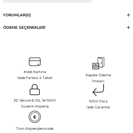
YORUMLAR
(0)
ÖDEME SEÇENEKLERI
Kredi Kartına
Kapıda Ödeme
Vade Farksız 4 Taksit
İmkanı
3D Secure & SSL İle %100
%100 Para
Güvenli Alışveriş
İade Garantisi
Tüm Alışverişlerinizde