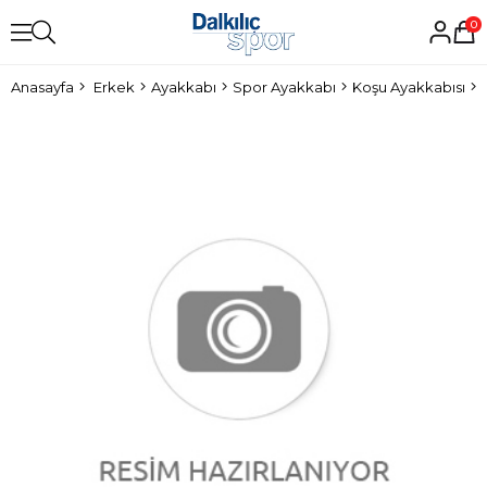
0
Anasayfa
Erkek
Ayakkabı
Spor Ayakkabı
Koşu Ayakkabısı