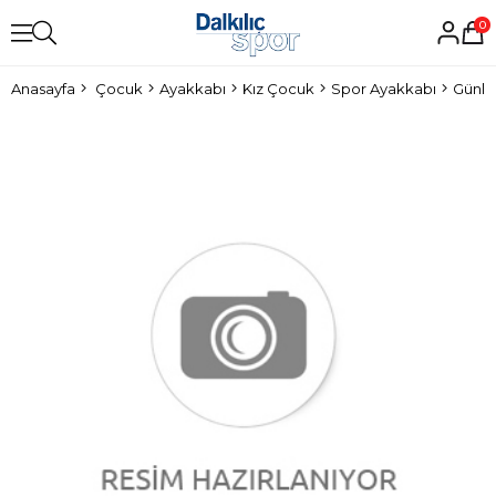
0
Anasayfa
Çocuk
Ayakkabı
Kız Çocuk
Spor Ayakkabı
Günlü