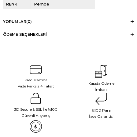
RENK
Pembe
YORUMLAR
(0)
ÖDEME SEÇENEKLERI
Kredi Kartına
Kapıda Ödeme
Vade Farksız 4 Taksit
İmkanı
3D Secure & SSL İle %100
%100 Para
Güvenli Alışveriş
İade Garantisi