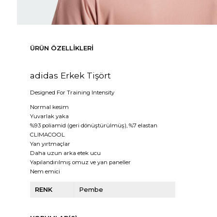
ÜRÜN ÖZELLIKLERI
adidas Erkek Tişört
Designed For Training Intensity
Normal kesim
Yuvarlak yaka
%93 poliamid (geri dönüştürülmüş), %7 elastan
CLIMACOOL
Yan yırtmaçlar
Daha uzun arka etek ucu
Yapılandırılmış omuz ve yan paneller
Nem emici
RENK
Pembe