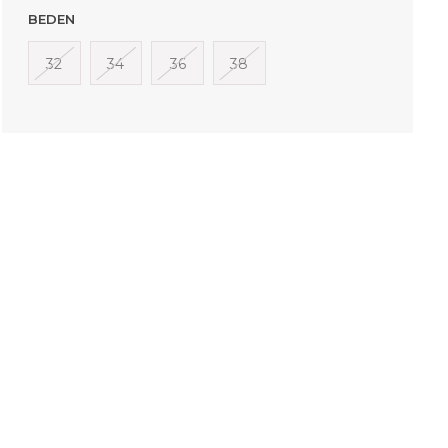
BEDEN
32
34
36
38