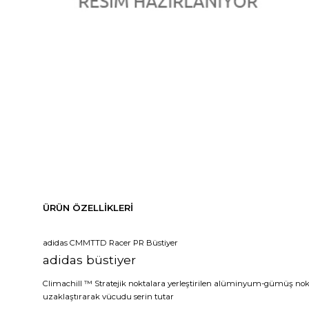
ÜRÜN ÖZELLIKLERI
adidas CMMTTD Racer PR Büstiyer
adidas büstiyer
Climachill ™ Stratejik noktalara yerleştirilen alüminyum-gümüş nok
uzaklaştırarak vücudu serin tutar