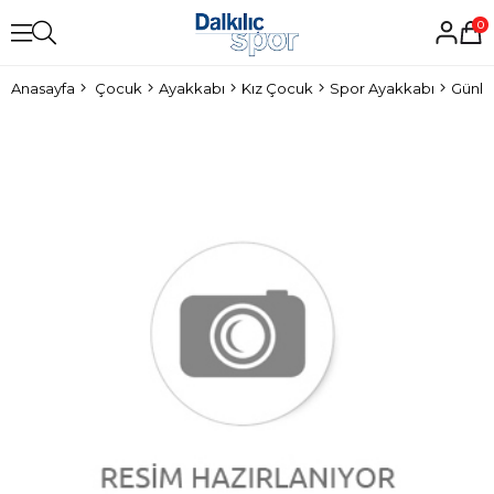
0
Anasayfa
Çocuk
Ayakkabı
Kız Çocuk
Spor Ayakkabı
Günlü