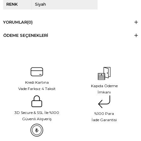
RENK
Siyah
YORUMLAR
(0)
ÖDEME SEÇENEKLERI
Kredi Kartına
Kapıda Ödeme
Vade Farksız 4 Taksit
İmkanı
3D Secure & SSL İle %100
%100 Para
Güvenli Alışveriş
İade Garantisi