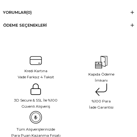
YORUMLAR
(0)
ÖDEME SEÇENEKLERI
Kredi Kartına
Kapıda Ödeme
Vade Farksız 4 Taksit
İmkanı
3D Secure & SSL İle %100
%100 Para
Güvenli Alışveriş
İade Garantisi
Tüm Alışverişlerinizde
Para Puan Kazanma Fırsatı