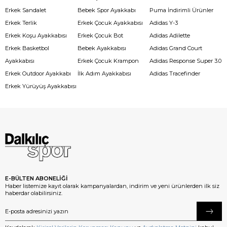
Erkek Sandalet
Bebek Spor Ayakkabı
Puma İndirimli Ürünler
Erkek Terlik
Erkek Çocuk Ayakkabısı
Adidas Y-3
Erkek Koşu Ayakkabısı
Erkek Çocuk Bot
Adidas Adilette
Erkek Basketbol
Bebek Ayakkabısı
Adidas Grand Court
Ayakkabısı
Erkek Çocuk Krampon
Adidas Response Super 3.0
Erkek Outdoor Ayakkabı
İlk Adım Ayakkabısı
Adidas Tracefinder
Erkek Yürüyüş Ayakkabısı
E-BÜLTEN ABONELİĞİ
Haber listemize kayıt olarak kampanyalardan, indirim ve yeni ürünlerden ilk siz
haberdar olabilirsiniz.