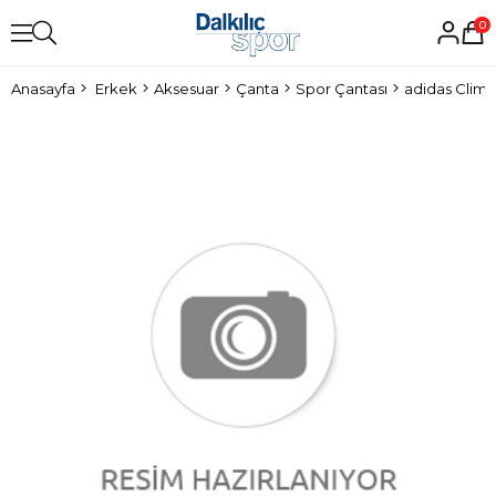
0
Anasayfa
Erkek
Aksesuar
Çanta
Spor Çantası
adidas Clim