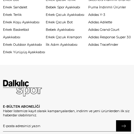
Erkek Sandalet
Bebek Spor Ayakkabı
Puma İndirimli Ürünler
Erkek Terlik
Erkek Çocuk Ayakkabısı
Adidas Y-3
Erkek Koşu Ayakkabısı
Erkek Çocuk Bot
Adidas Adilette
Erkek Basketbol
Bebek Ayakkabısı
Adidas Grand Court
Ayakkabısı
Erkek Çocuk Krampon
Adidas Response Super 3.0
Erkek Outdoor Ayakkabı
İlk Adım Ayakkabısı
Adidas Tracefinder
Erkek Yürüyüş Ayakkabısı
E-BÜLTEN ABONELİĞİ
Haber listemize kayıt olarak kampanyalardan, indirim ve yeni ürünlerden ilk siz
haberdar olabilirsiniz.