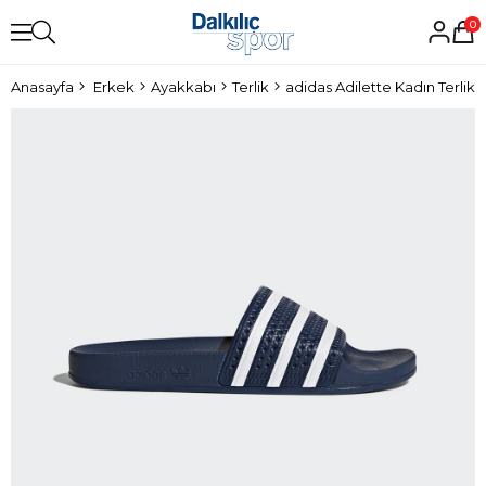
0
Anasayfa
Erkek
Ayakkabı
Terlik
adidas Adilette Kadın Terlik