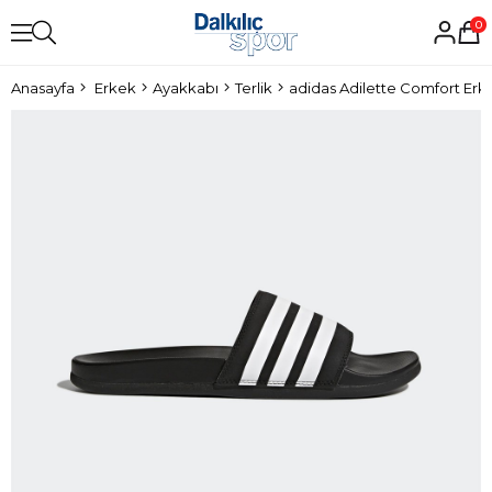
0
Anasayfa
Erkek
Ayakkabı
Terlik
adidas Adilette Comfort Erke