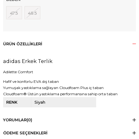
47.5
48.5
ÜRÜN ÖZELLIKLERI
adidas Erkek Terlik
Adilette Comfort
Hafif ve konforlu EVA dış taban
Yumuşak yastıklama sağlayan Cloudfoam Plus iç taban
Cloudfoam® Üstün yastıklama performansına sahip orta taban
RENK
Siyah
YORUMLAR
(0)
ÖDEME SEÇENEKLERI