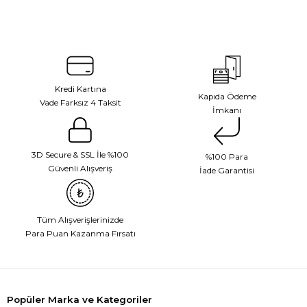
Kredi Kartına
Kapıda Ödeme
Vade Farksız 4 Taksit
İmkanı
3D Secure & SSL İle %100
%100 Para
Güvenli Alışveriş
İade Garantisi
Tüm Alışverişlerinizde
Para Puan Kazanma Fırsatı
Popüler Marka ve Kategoriler