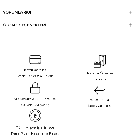
YORUMLAR
(0)
ÖDEME SEÇENEKLERI
Kredi Kartına
Kapıda Ödeme
Vade Farksız 4 Taksit
İmkanı
3D Secure & SSL İle %100
%100 Para
Güvenli Alışveriş
İade Garantisi
Tüm Alışverişlerinizde
Para Puan Kazanma Fırsatı