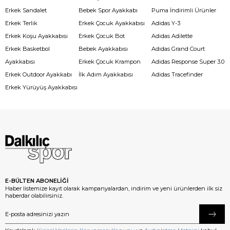
Erkek Sandalet
Bebek Spor Ayakkabı
Puma İndirimli Ürünler
Erkek Terlik
Erkek Çocuk Ayakkabısı
Adidas Y-3
Erkek Koşu Ayakkabısı
Erkek Çocuk Bot
Adidas Adilette
Erkek Basketbol
Bebek Ayakkabısı
Adidas Grand Court
Ayakkabısı
Erkek Çocuk Krampon
Adidas Response Super 3.0
Erkek Outdoor Ayakkabı
İlk Adım Ayakkabısı
Adidas Tracefinder
Erkek Yürüyüş Ayakkabısı
E-BÜLTEN ABONELİĞİ
Haber listemize kayıt olarak kampanyalardan, indirim ve yeni ürünlerden ilk siz
haberdar olabilirsiniz.