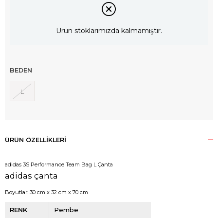
Ürün stoklarımızda kalmamıştır.
BEDEN
L
ÜRÜN ÖZELLIKLERI
adidas 3S Performance Team Bag L Çanta
adidas çanta
Boyutlar:
30 cm x 32 cm x 70 cm
RENK
Pembe