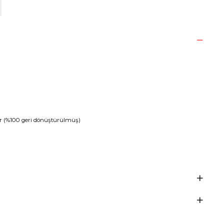
r (%100 geri dönüştürülmüş)