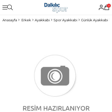
0
Anasayfa
Erkek
Ayakkabı
Spor Ayakkabı
Günlük Ayakkabı