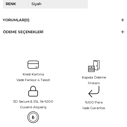
RENK
Siyah
YORUMLAR
(0)
ÖDEME SEÇENEKLERI
Kredi Kartına
Kapıda Ödeme
Vade Farksız 4 Taksit
İmkanı
3D Secure & SSL İle %100
%100 Para
Güvenli Alışveriş
İade Garantisi