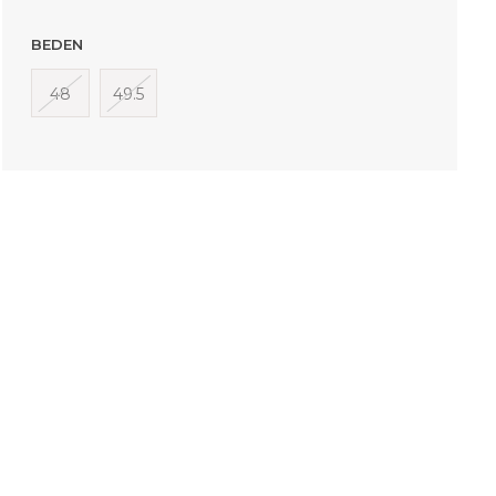
BEDEN
48
49.5