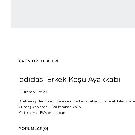
ÜRÜN ÖZELLIKLERI
adidas Erkek Koşu Ayakkabı
Duramo Lite
2.0
Bilek ve aşil tendonu üzerindeki baskıyı azaltan yumuşak bilek kısmı
Kumaş kaplamalı EVA iç taban kalıbı
Yastıklamalı EVA orta taban
YORUMLAR
(0)